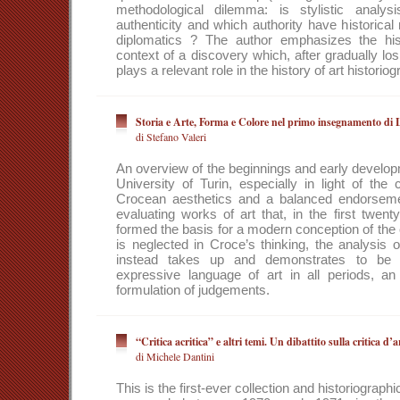
methodological dilemma: is stylistic analys
authenticity and which authority have historic
diplomatics ? The author emphasizes the histor
context of a discovery which, after gradually losi
plays a relevant role in the history of art historiog
Storia e Arte, Forma e Colore nel primo insegnamento di 
di Stefano Valeri
An overview of the beginnings and early developm
University of Turin, especially in light of the
Crocean aesthetics and a balanced endorsemen
evaluating works of art that, in the first twent
formed the basis for a modern conception of the cri
is neglected in Croce’s thinking, the analysis o
instead takes up and demonstrates to be hi
expressive language of art in all periods, an
formulation of judgements.
“Critica acritica” e altri temi. Un dibattito sulla critica d’
di Michele Dantini
This is the first-ever collection and historiographi