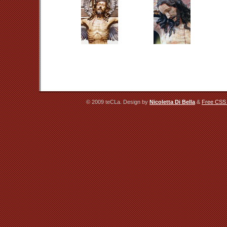
© 2009 teCLa. Design by
Nicoletta Di Bella
&
Free CSS