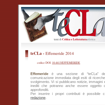
temi di
Critica e Letteratura
artistica
teCLa -
Effemeride 2014
codice DOI:
10.4413/EFFEMERIDE
Effemeride
è una sezione di “teCLa” ded
comunicazione immediata degli esiti di ricerche
svolgimento. Vi si pubblicano notizie, immagini
inediti che potranno anche essere oggetto d
approfonditi.
Per inserire i propri contributi è possibile c
redazione
.